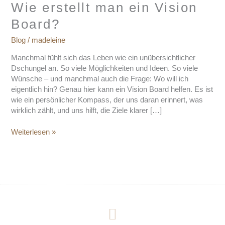
man
Wie erstellt man ein Vision
ein
Board?
Vision
Board?
Blog
/
madeleine
Manchmal fühlt sich das Leben wie ein unübersichtlicher
Dschungel an. So viele Möglichkeiten und Ideen. So viele
Wünsche – und manchmal auch die Frage: Wo will ich
eigentlich hin? Genau hier kann ein Vision Board helfen. Es ist
wie ein persönlicher Kompass, der uns daran erinnert, was
wirklich zählt, und uns hilft, die Ziele klarer […]
Weiterlesen »
I
n