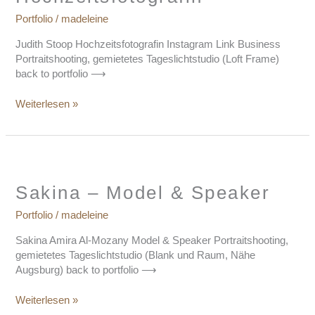
Portfolio
/
madeleine
Judith Stoop Hochzeitsfotografin Instagram Link Business
Portraitshooting, gemietetes Tageslichtstudio (Loft Frame)
back to portfolio ⟶
Weiterlesen »
Sakina
–
Model
Sakina – Model & Speaker
&
Portfolio
/
madeleine
Speaker
Sakina Amira Al-Mozany Model & Speaker Portraitshooting,
gemietetes Tageslichtstudio (Blank und Raum, Nähe
Augsburg) back to portfolio ⟶
Weiterlesen »