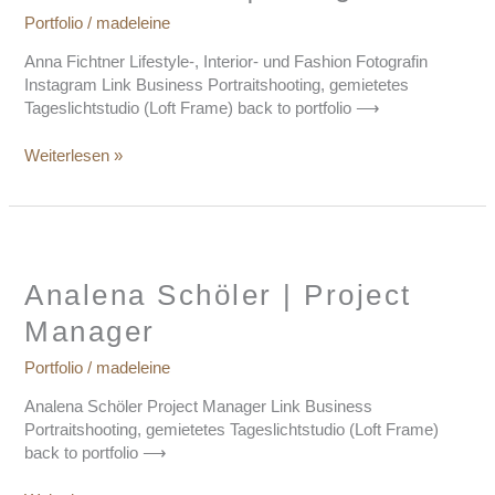
Fotografin
Portfolio
/
madeleine
Anna Fichtner Lifestyle-, Interior- und Fashion Fotografin
Instagram Link Business Portraitshooting, gemietetes
Tageslichtstudio (Loft Frame) back to portfolio ⟶
Weiterlesen »
Analena
Schöler
|
Analena Schöler | Project
Project
Manager
Manager
Portfolio
/
madeleine
Analena Schöler Project Manager Link Business
Portraitshooting, gemietetes Tageslichtstudio (Loft Frame)
back to portfolio ⟶